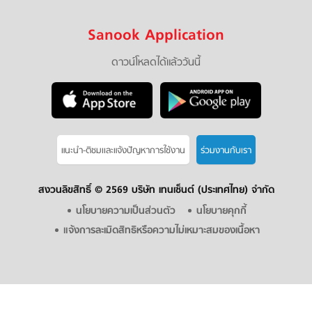
Sanook Application
ดาวน์โหลดได้แล้ววันนี้
แนะนำ-ติชมเเละแจ้งปัญหาการใช้งาน
ร่วมงานกับเรา
สงวนลิขสิทธิ์ ©
2569 บริษัท เทนเซ็นต์ (ประเทศไทย) จำกัด
นโยบายความเป็นส่วนตัว
นโยบายคุกกี้
แจ้งการละเมิดสิทธิหรือความไม่เหมาะสมของเนื้อหา