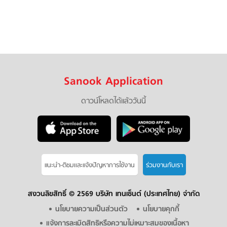
Sanook Application
ดาวน์โหลดได้แล้ววันนี้
แนะนำ-ติชมเเละแจ้งปัญหาการใช้งาน
ร่วมงานกับเรา
สงวนลิขสิทธิ์ ©
2569 บริษัท เทนเซ็นต์ (ประเทศไทย) จำกัด
นโยบายความเป็นส่วนตัว
นโยบายคุกกี้
แจ้งการละเมิดสิทธิหรือความไม่เหมาะสมของเนื้อหา