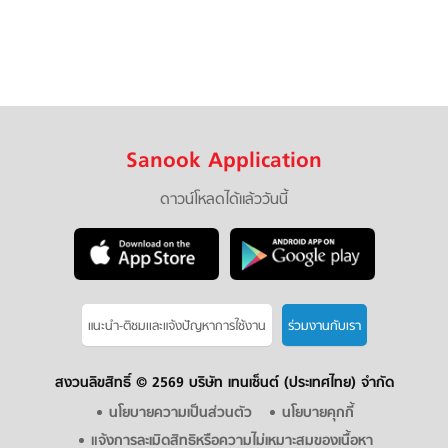
Sanook Application
ดาวน์โหลดได้แล้ววันนี้
แนะนำ-ติชมเเละแจ้งปัญหาการใช้งาน
ร่วมงานกับเรา
สงวนลิขสิทธิ์ ©
2569 บริษัท เทนเซ็นต์ (ประเทศไทย) จำกัด
นโยบายความเป็นส่วนตัว
นโยบายคุกกี้
แจ้งการละเมิดสิทธิหรือความไม่เหมาะสมของเนื้อหา