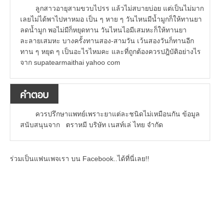
ลูกสาวอายุสามขวบไปรร แล้วไม่สบายบ่อย แต่เป็นไม่มาก
เลยไม่ได้พาไปหาหมอ เป็น ๆ หาย ๆ วันไหนมีน้ำมูกก็ให้ทานยา
ลดน้ำมูก พอไม่มีก็หยุดทาน วันไหนไอมีเสมหะก็ให้ทานยา
ละลายเสมหะ บางครั้งทานสอง-สามวัน เว้นสองวันก็ทานอีก
ทาน ๆ หยุด ๆ เป็นอะไรไหมคะ และที่ถูกต้องควรปฎิบัติอย่างไร
จาก supatearmaithai yahoo com
คำตอบ
ควรปรึกษาแพทย์เพราะยาแต่ละชนิดไม่เหมือนกัน ข้อมูล
สนับสนุนจาก ตราหมี บริษัท เนสท์เล่ ไทย จำกัด
ร่วมเป็นแฟนเพจเรา บน Facebook..ได้ที่นี่เลย!!