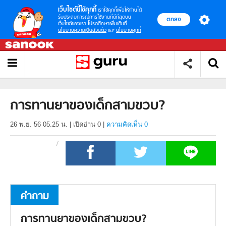
เว็บไซต์นี้ใช้คุกกี้
เราใช้คุกกี้เพื่อให้ท่านได้
รับประสบการณ์การใช้งานที่ดีที่สุดบน
ตกลง
เว็บไซต์ของเรา โปรดศึกษาเพิ่มเติมที่
นโยบายความเป็นส่วนตัว
และ
นโยบายคุกกี้
การทานยาของเด็กสามขวบ?
26 พ.ย. 56 05.25 น.
|
เปิดอ่าน
0
|
ความคิดเห็น 0
คำถาม
การทานยาของเด็กสามขวบ?