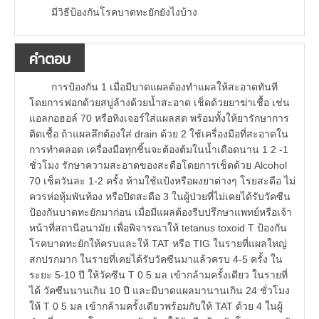
มีวิธีป้องกันโรคบาดทะยักยังไงบ้าง
คำตอบ
การป้องกัน 1 เมื่อมีบาดแผลต้องทำแผลให้สะอาดทันที
โดยการฟอกด้วยสบู่ล้างด้วยน้ำสะอาด เช็ดด้วยยาฆ่าเชื้อ เช่น
แอลกอฮอล์ 70 หรือทิงเจอร์ใส่แผลสด พร้อมทั้งให้ยารักษาการ
ติดเชื้อ ถ้าแผลลึกต้องใส่ drain ด้วย 2 ใช้เครื่องมือที่สะอาดใน
การทำคลอด เครื่องมือทุกชิ้นจะต้องต้มในน้ำเดือดนาน 1 2 -1
ชั่วโมง รักษาความสะอาดของสะดือโดยการเช็ดด้วย Alcohol
70 เช็ดวันละ 1-2 ครั้ง ห้ามใช้แป้งหรือผงยาต่างๆ โรยสะดือ ไม่
ควรห่อหุ้มพันท้อง หรือปิดสะดือ 3 ในผู้ป่วยที่ไม่เคยได้รับวัคซีน
ป้องกันบาดทะยักมาก่อน เมื่อมีแผลต้องรีบปรึกษาแพทย์หรือเจ้า
หน้าที่สถานีอนามัย เพื่อพิจารณาให้ tetanus toxoid T ป้องกัน
โรคบาดทะยักให้ครบและให้ TAT หรือ TIG ในรายที่แผลใหญ่
สกปรกมาก ในรายที่เคยได้รับวัคซีนมาแล้วครบ 4-5 ครั้ง ใน
ระยะ 5-10 ปี ให้วัคซีน T 0 5 มล เข้ากล้ามครั้งเดียว ในรายที่
ได้ วัคซีนนานเกิน 10 ปี และมีบาดแผลมานานเกิน 24 ชั่วโมง
ให้ T 0 5 มล เข้ากล้ามครั้งเดียวพร้อมกับให้ TAT ด้วย 4 ในผู้