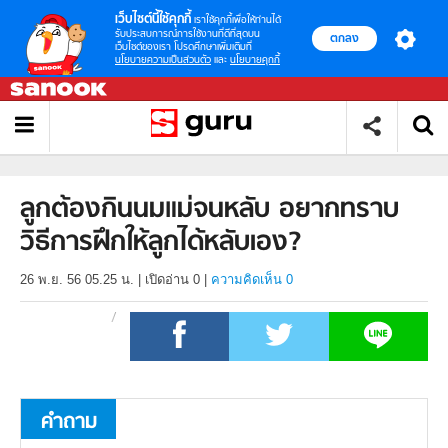
เว็บไซต์นี้ใช้คุกกี้
เราใช้คุกกี้เพื่อให้ท่านได้
รับประสบการณ์การใช้งานที่ดีที่สุดบน
ตกลง
เว็บไซต์ของเรา โปรดศึกษาเพิ่มเติมที่
นโยบายความเป็นส่วนตัว
และ
นโยบายคุกกี้
ลูกต้องกินนมแม่จนหลับ อยากทราบ
วิธีการฝึกให้ลูกได้หลับเอง?
26 พ.ย. 56 05.25 น.
|
เปิดอ่าน
0
|
ความคิดเห็น 0
คำถาม