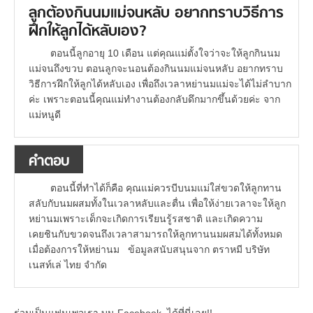
ลูกต้องกินนมแม่จนหลับ อยากทราบวิธีการ
ฝึกให้ลูกได้หลับเอง?
ตอนนี้ลูกอายุ 10 เดือน แต่คุณแม่ตั้งใจว่าจะให้ลูกกินนม
แม่จนถึงขวบ ตอนลูกจะนอนต้องกินนมแม่จนหลับ อยากทราบ
วิธีการฝึกให้ลูกได้หลับเอง เพื่อถึงเวลาหย่านมแม่จะได้ไม่ลำบาก
ค่ะ เพราะตอนนี้คุณแม่ทำงานต้องกลับดึกมากขึ้นด้วยค่ะ จาก
แม่หนูดี
คำตอบ
ตอนนี้ที่ทำได้ก็คือ คุณแม่ควรบีบนมแม่ใส่ขวดให้ลูกทาน
สลับกับนมผสมทั้งในเวลาหลับและตื่น เพื่อให้ง่ายเวลาจะให้ลูก
หย่านมเพราะเด็กจะเกิดการเรียนรู้รสชาติ และเกิดความ
เคยชินกับขวดจนถึงเวลาสามารถให้ลูกทานนมผสมได้ทั้งหมด
เมื่อต้องการให้หย่านม ข้อมูลสนับสนุนจาก ตราหมี บริษัท
เนสท์เล่ ไทย จำกัด