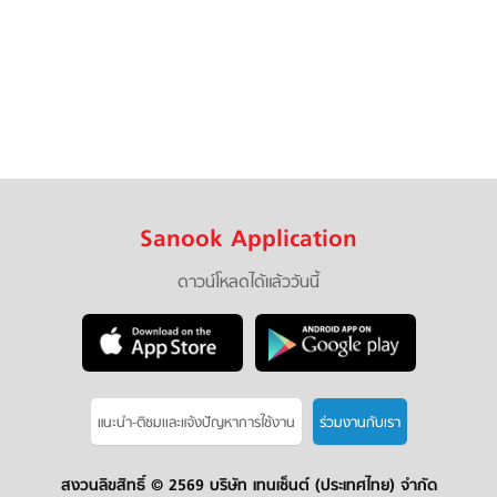
Sanook Application
ดาวน์โหลดได้แล้ววันนี้
แนะนำ-ติชมเเละแจ้งปัญหาการใช้งาน
ร่วมงานกับเรา
สงวนลิขสิทธิ์ ©
2569 บริษัท เทนเซ็นต์ (ประเทศไทย) จำกัด