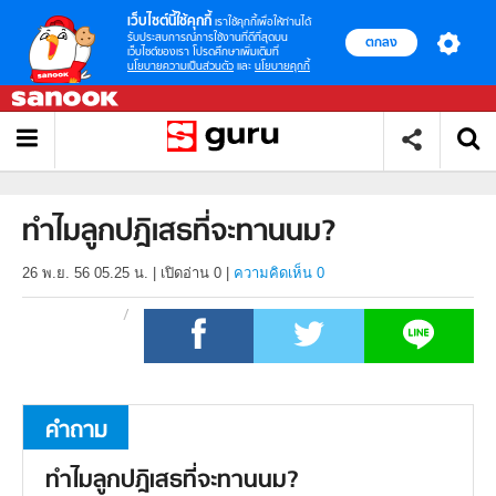
เว็บไซต์นี้ใช้คุกกี้
เราใช้คุกกี้เพื่อให้ท่านได้
รับประสบการณ์การใช้งานที่ดีที่สุดบน
ตกลง
เว็บไซต์ของเรา โปรดศึกษาเพิ่มเติมที่
นโยบายความเป็นส่วนตัว
และ
นโยบายคุกกี้
ทำไมลูกปฎิเสธที่จะทานนม?
26 พ.ย. 56 05.25 น.
|
เปิดอ่าน
0
|
ความคิดเห็น 0
คำถาม
ทำไมลูกปฎิเสธที่จะทานนม?