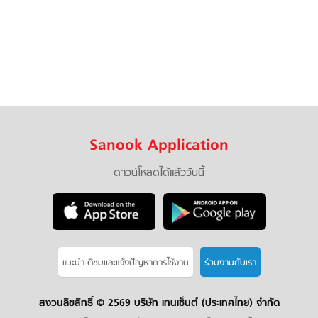
Sanook Application
ดาวน์โหลดได้แล้ววันนี้
แนะนำ-ติชมเเละแจ้งปัญหาการใช้งาน
ร่วมงานกับเรา
สงวนลิขสิทธิ์ ©
2569 บริษัท เทนเซ็นต์ (ประเทศไทย) จำกัด