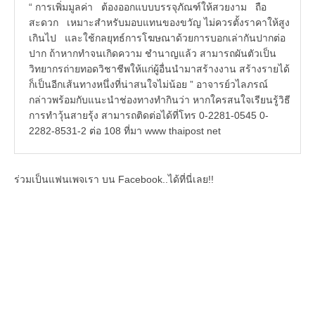
“ การเพิ่มมูลค่า ต้องออกแบบบรรจุภัณฑ์ให้สวยงาม ถือ
สะดวก เหมาะสำหรับมอบแทนของขวัญ ไม่ควรตั้งราคาให้สูง
เกินไป และใช้กลยุทธ์การโฆษณาด้วยการบอกเล่ากันปากต่อ
ปาก ถ้าหากทำจนเกิดความ ชำนาญแล้ว สามารถผันตัวเป็น
วิทยากรถ่ายทอดวิชาชีพให้แก่ผู้อื่นนำมาสร้างงาน สร้างรายได้
ก็เป็นอีกเส้นทางหนึ่งที่น่าสนใจไม่น้อย ” อาจารย์วไลภรณ์
กล่าวพร้อมกับแนะนำช่องทางทำกินว่า หากใครสนใจเรียนรู้วิธี
การทำวุ้นสายรุ้ง สามารถติดต่อได้ที่โทร 0-2281-0545 0-
2282-8531-2 ต่อ 108 ที่มา www thaipost net
ร่วมเป็นแฟนเพจเรา บน Facebook..ได้ที่นี่เลย!!