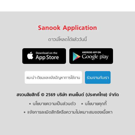
Sanook Application
ดาวน์โหลดได้แล้ววันนี้
แนะนำ-ติชมเเละแจ้งปัญหาการใช้งาน
ร่วมงานกับเรา
สงวนลิขสิทธิ์ ©
2569 บริษัท เทนเซ็นต์ (ประเทศไทย) จำกัด
นโยบายความเป็นส่วนตัว
นโยบายคุกกี้
แจ้งการละเมิดสิทธิหรือความไม่เหมาะสมของเนื้อหา