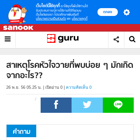
เว็บไซต์นี้ใช้คุกกี้
เราใช้คุกกี้เพื่อให้ท่านได้
รับประสบการณ์การใช้งานที่ดีที่สุดบน
ตกลง
เว็บไซต์ของเรา โปรดศึกษาเพิ่มเติมที่
นโยบายความเป็นส่วนตัว
และ
นโยบายคุกกี้
สาเหตุโรคหัวใจวายที่พบบ่อย ๆ มักเกิด
จากอะไร??
26 พ.ย. 56 05.25 น.
|
เปิดอ่าน
0
|
ความคิดเห็น 0
คำถาม