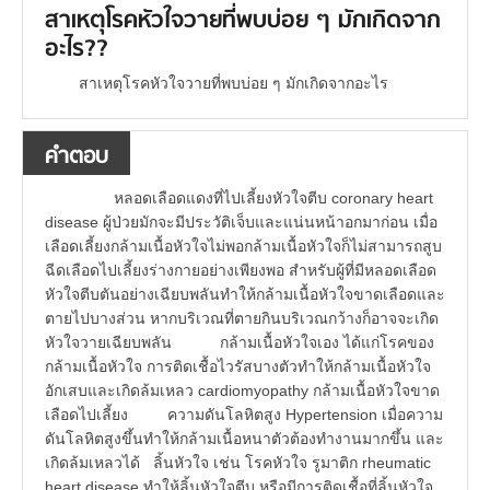
สาเหตุโรคหัวใจวายที่พบบ่อย ๆ มักเกิดจาก
อะไร??
สาเหตุโรคหัวใจวายที่พบบ่อย ๆ มักเกิดจากอะไร
คำตอบ
หลอดเลือดแดงที่ไปเลี้ยงหัวใจตีบ coronary heart
disease ผู้ป่วยมักจะมีประวัติเจ็บและแน่นหน้าอกมาก่อน เมื่อ
เลือดเลี้ยงกล้ามเนื้อหัวใจไม่พอกล้ามเนื้อหัวใจก็ไม่สามารถสูบ
ฉีดเลือดไปเลี้ยงร่างกายอย่างเพียงพอ สำหรับผู้ที่มีหลอดเลือด
หัวใจตีบตันอย่างเฉียบพลันทำให้กล้ามเนื้อหัวใจขาดเลือดและ
ตายไปบางส่วน หากบริเวณที่ตายกินบริเวณกว้างก็อาจจะเกิด
หัวใจวายเฉียบพลัน กล้ามเนื้อหัวใจเอง ได้แก่โรคของ
กล้ามเนื้อหัวใจ การติดเชื้อไวรัสบางตัวทำให้กล้ามเนื้อหัวใจ
อักเสบและเกิดล้มเหลว cardiomyopathy กล้ามเนื้อหัวใจขาด
เลือดไปเลี้ยง ความดันโลหิตสูง Hypertension เมื่อความ
ดันโลหิตสูงขึ้นทำให้กล้ามเนื้อหนาตัวต้องทำงานมากขึ้น และ
เกิดล้มเหลวได้ ลิ้นหัวใจ เช่น โรคหัวใจ รูมาติก rheumatic
heart disease ทำให้ลิ้นหัวใจตีบ หรือมีการติดเชื้อที่ลิ้นหัวใจ