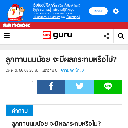
เว็บไซต์นี้ใช้คุกกี้
เราใช้คุกกี้เพื่อให้ท่านได้
รับประสบการณ์การใช้งานที่ดีที่สุดบน
ตกลง
เว็บไซต์ของเรา โปรดศึกษาเพิ่มเติมที่
นโยบายความเป็นส่วนตัว
และ
นโยบายคุกกี้
ลูกทานนมน้อย จะมีผลกระทบหรือไม่?
26 พ.ย. 56 05.25 น.
|
เปิดอ่าน
0
|
ความคิดเห็น 0
คำถาม
ลูกทานนมน้อย จะมีผลกระทบหรือไม่?