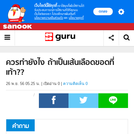
เว็บไซต์นี้ใช้คุกกี้
เราใช้คุกกี้เพื่อให้ท่านได้
รับประสบการณ์การใช้งานที่ดีที่สุดบน
ตกลง
เว็บไซต์ของเรา โปรดศึกษาเพิ่มเติมที่
นโยบายความเป็นส่วนตัว
และ
นโยบายคุกกี้
ควรทำยังไง ถ้าเป็นเส้นเลือดขอดที่
เท้า??
26 พ.ย. 56 05.25 น.
|
เปิดอ่าน
0
|
ความคิดเห็น 0
คำถาม