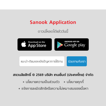
Sanook Application
ดาวน์โหลดได้แล้ววันนี้
แนะนำ-ติชมเเละแจ้งปัญหาการใช้งาน
ร่วมงานกับเรา
สงวนลิขสิทธิ์ ©
2569 บริษัท เทนเซ็นต์ (ประเทศไทย) จำกัด
นโยบายความเป็นส่วนตัว
นโยบายคุกกี้
แจ้งการละเมิดสิทธิหรือความไม่เหมาะสมของเนื้อหา