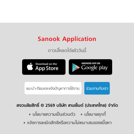
Sanook Application
ดาวน์โหลดได้แล้ววันนี้
แนะนำ-ติชมเเละแจ้งปัญหาการใช้งาน
ร่วมงานกับเรา
สงวนลิขสิทธิ์ ©
2569 บริษัท เทนเซ็นต์ (ประเทศไทย) จำกัด
นโยบายความเป็นส่วนตัว
นโยบายคุกกี้
แจ้งการละเมิดสิทธิหรือความไม่เหมาะสมของเนื้อหา