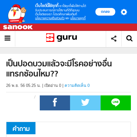
เว็บไซต์นี้ใช้คุกกี้
เราใช้คุกกี้เพื่อให้ท่านได้
รับประสบการณ์การใช้งานที่ดีที่สุดบน
ตกลง
เว็บไซต์ของเรา โปรดศึกษาเพิ่มเติมที่
นโยบายความเป็นส่วนตัว
และ
นโยบายคุกกี้
เป็นปอดบวมแล้วจะมีโรคอย่างอื่น
แทรกซ้อนไหม??
26 พ.ย. 56 05.25 น.
|
เปิดอ่าน
0
|
ความคิดเห็น 0
คำถาม