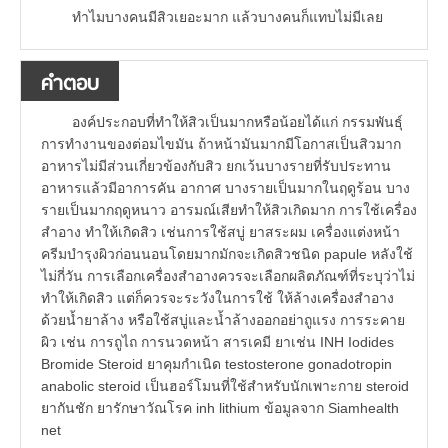
ทำไมบางคนมีสิวเยอะมาก แล้วบางคนก็แทบไม่มีเลย
คำตอบ
องค์ประกอบที่ทำให้สิวเป็นมากหรือน้อยได้แก่ กรรมพันธุ์
การทำงานของต่อมไขมัน ถ้าหน้ามันมากมีโอกาสเป็นสิวมาก
อาหารไม่มีส่วนเกี่ยวข้องกับสิว ยกเว้นบางรายที่รับประทาน
อาหารแล้วมีอาการคัน อากาศ บางรายเป็นมากในฤดูร้อน บาง
รายเป็นมากฤดูหนาว อารมณ์เสียทำให้สิวเกิดมาก การใช้เครื่อง
สำอาง ทำให้เกิดสิว เช่นการใช้สบู่ ยาสระผม เครื่องแต่งหน้า
ครีมบำรุงผิวก่อนนอนโดยมากมักจะเกิดสิวชนิด papule หลังใช้
ไม่กี่วัน การเลือกเครื่องสำอางควรจะเลือกผลิตภัณฑ์ที่ระบุว่าไม่
ทำให้เกิดสิว แต่ก็ควรจะระวังในการใช้ ให้ล้างเครื่องสำอาง
ด้วยน้ำยาล้าง หรือใช้สบู่และน้ำล้างออกอย่าถูแรง การระคาย
ผิว เช่น การถูไถ การนวดหน้า สารเคมี ยาเช่น INH Iodides
Bromide Steroid ยาคุมกำเนิด testosterone gonadotropin
anabolic steroid เป็นฮอร์โมนที่ใช้สำหรับนักเพาะกาย steroid
ยากันชัก ยารักษาวัณโรค inh lithium ข้อมูลจาก Siamhealth
net