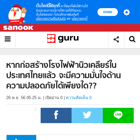
เว็บไซต์นี้ใช้คุกกี้
เราใช้คุกกี้เพื่อให้ท่านได้
รับประสบการณ์การใช้งานที่ดีที่สุดบน
ตกลง
เว็บไซต์ของเรา โปรดศึกษาเพิ่มเติมที่
นโยบายความเป็นส่วนตัว
และ
นโยบายคุกกี้
หากก่อสร้างโรงไฟฟ้านิวเคลียร์ใน
ประเทศไทยแล้ว จะมีความมั่นใจด้าน
ความปลอดภัยได้เพียงใด??
26 พ.ย. 56 05.25 น.
|
เปิดอ่าน
0
|
ความคิดเห็น 0