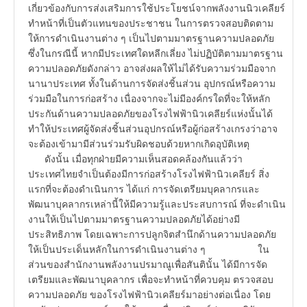
เกี่ยวข้องกับการส่งเสริมการใช้ประโยชน์จากพลังงานนิวเคลียร์
ทำหน้าที่เป็นตัวแทนของประชาชน ในการตรวจสอบติดตาม
ให้การดำเนินงานต่าง ๆ เป็นไปตามมาตรฐานความปลอดภัย
ซึ่งในกรณีนี้ หากมีประเทศใดหลีกเลี่ยง ไม่ปฏิบัติตามมาตรฐาน
ความปลอดภัยดังกล่าว อาจส่งผลให้ไม่ได้รับความร่วมมือจาก
นานาประเทศ ทั้งในด้านการจัดส่งชิ้นส่วน อุปกรณ์หรือความ
ร่วมมือในการก่อสร้าง เนื่องจากจะไม่มีองค์กรใดที่จะให้หลัก
ประกันด้านความปลอดภัยของโรงไฟฟ้านิวเคลียร์แห่งนั้นได้
ทำให้ประเทศผู้จัดส่งชิ้นส่วนอุปกรณ์หรือผู้ก่อสร้างเกรงว่าอาจ
จะต้องเข้ามามีส่วนร่วมรับผิดชอบด้วยหากเกิดอุบัติเหตุ
ดังนั้น เมื่อทุกฝ่ายมีความเห็นสอดคล้องกันแล้วว่า
ประเทศไทยจำเป็นต้องมีการก่อสร้างโรงไฟฟ้านิวเคลียร์ สิ่ง
แรกที่จะต้องดำเนินการ ได้แก่ การจัดเตรียมบุคลากรและ
พัฒนาบุคลากรเหล่านี้ให้มีความรู้และประสบการณ์ ที่จะดำเนิน
งานให้เป็นไปตามมาตรฐานความปลอดภัยได้อย่างมี
ประสิทธิภาพ โดยเฉพาะการปลูกจิตสำนึกด้านความปลอดภัย
ให้เป็นประเด็นหลักในการดำเนินงานต่าง ๆ ใน
ส่วนของสำนักงานพลังงานปรมาณูเพื่อสันตินั้น ได้มีการจัด
เตรียมและพัฒนาบุคลากร เพื่อจะทำหน้าที่ควบคุม ตรวจสอบ
ความปลอดภัย ของโรงไฟฟ้านิวเคลียร์มาอย่างต่อเนื่อง โดย