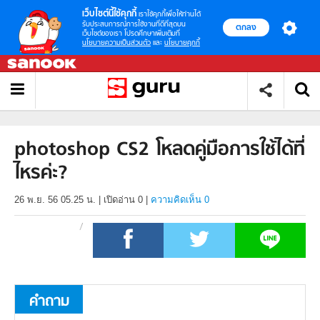
เว็บไซต์นี้ใช้คุกกี้
เราใช้คุกกี้เพื่อให้ท่านได้
รับประสบการณ์การใช้งานที่ดีที่สุดบน
ตกลง
เว็บไซต์ของเรา โปรดศึกษาเพิ่มเติมที่
นโยบายความเป็นส่วนตัว
และ
นโยบายคุกกี้
photoshop CS2 โหลดคู่มือการใช้ได้ที่
ไหรค่ะ?
26 พ.ย. 56 05.25 น.
|
เปิดอ่าน
0
|
ความคิดเห็น 0
คำถาม