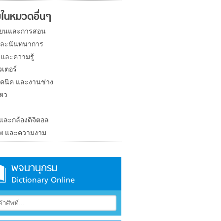
ในหมวดอื่นๆ
ียนและการสอน
และนันทนาการ
 และความรู้
วเตอร์
คนิค และงานช่าง
่ยว
ง
 และกล้องดิจิตอล
าพ และความงาม
พจนานุกรม
Dictionary Online