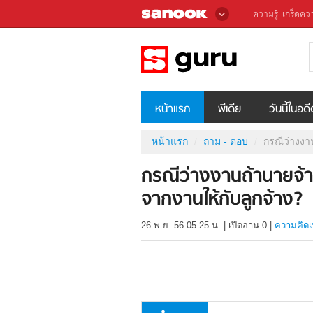
ความรู้
เกร็ดควา
หน้าแรก
พีเดีย
วันนี้ในอด
หน้าแรก
ถาม - ตอบ
กรณีว่างงา
กรณีว่างงานถ้านายจ้
จากงานให้กับลูกจ้าง?
26 พ.ย. 56 05.25 น.
|
เปิดอ่าน
0
|
ความคิดเ