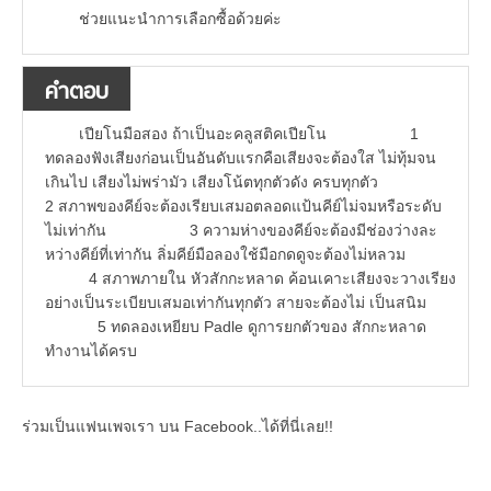
ช่วยแนะนำการเลือกซื้อด้วยค่ะ
คำตอบ
เปียโนมือสอง ถ้าเป็นอะคลูสติคเปียโน 1
ทดลองฟังเสียงก่อนเป็นอันดับแรกคือเสียงจะต้องใส ไม่ทุ้มจน
เกินไป เสียงไม่พร่ามัว เสียงโน้ตทุกตัวดัง ครบทุกตัว
2 สภาพของคีย์จะต้องเรียบเสมอตลอดแป้นคีย์ไม่จมหรือระดับ
ไม่เท่ากัน 3 ความห่างของคีย์จะต้องมีช่องว่างละ
หว่างคีย์ที่เท่ากัน ลิ่มคีย์มือลองใช้มือกดดูจะต้องไม่หลวม
4 สภาพภายใน หัวสักกะหลาด ค้อนเคาะเสียงจะวางเรียง
อย่างเป็นระเบียบเสมอเท่ากันทุกตัว สายจะต้องไม่ เป็นสนิม
5 ทดลองเหยียบ Padle ดูการยกตัวของ สักกะหลาด
ทำงานได้ครบ
ร่วมเป็นแฟนเพจเรา บน Facebook..ได้ที่นี่เลย!!