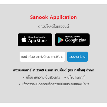
Sanook Application
ดาวน์โหลดได้แล้ววันนี้
แนะนำ-ติชมเเละแจ้งปัญหาการใช้งาน
ร่วมงานกับเรา
สงวนลิขสิทธิ์ ©
2569 บริษัท เทนเซ็นต์ (ประเทศไทย) จำกัด
นโยบายความเป็นส่วนตัว
นโยบายคุกกี้
แจ้งการละเมิดสิทธิหรือความไม่เหมาะสมของเนื้อหา