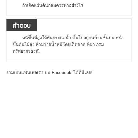
ถ้าเกิดแผ่นดินถล่มควรทำอย่างไร
คำตอบ
หนีขึ้นที่สูงให้พ้นกระแสน้ำ ขึ้นไปอยู่บนบ้านชั้นบน หรือ
ขึ้นต้นไม้สูง ห้ามว่ายน้ำหนีโดยเด็ดขาด ที่มา กรม
ทรัพยากรธรณี
ร่วมเป็นแฟนเพจเรา บน Facebook..ได้ที่นี่เลย!!