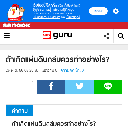
เว็บไซต์นี้ใช้คุกกี้
เราใช้คุกกี้เพื่อให้ท่านได้
รับประสบการณ์การใช้งานที่ดีที่สุดบน
ตกลง
เว็บไซต์ของเรา โปรดศึกษาเพิ่มเติมที่
นโยบายความเป็นส่วนตัว
และ
นโยบายคุกกี้
ถ้าเกิดแผ่นดินถล่มควรทำอย่างไร?
26 พ.ย. 56 05.25 น.
|
เปิดอ่าน
0
|
ความคิดเห็น 0
คำถาม
ถ้าเกิดแผ่นดินถล่มควรทำอย่างไร?