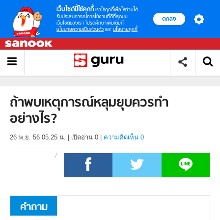
เว็บไซต์นี้ใช้คุกกี้
เราใช้คุกกี้เพื่อให้ท่านได้
รับประสบการณ์การใช้งานที่ดีที่สุดบน
ตกลง
เว็บไซต์ของเรา โปรดศึกษาเพิ่มเติมที่
นโยบายความเป็นส่วนตัว
และ
นโยบายคุกกี้
ถ้าพบเหตุการณ์หลุมยุบควรทำ
อย่างไร?
26 พ.ย. 56 05.25 น.
|
เปิดอ่าน
0
|
ความคิดเห็น 0
คำถาม