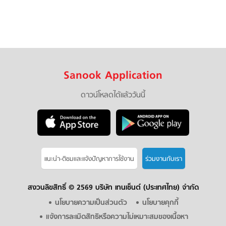
Sanook Application
ดาวน์โหลดได้แล้ววันนี้
แนะนำ-ติชมเเละแจ้งปัญหาการใช้งาน
ร่วมงานกับเรา
สงวนลิขสิทธิ์ ©
2569 บริษัท เทนเซ็นต์ (ประเทศไทย) จำกัด
นโยบายความเป็นส่วนตัว
นโยบายคุกกี้
แจ้งการละเมิดสิทธิหรือความไม่เหมาะสมของเนื้อหา