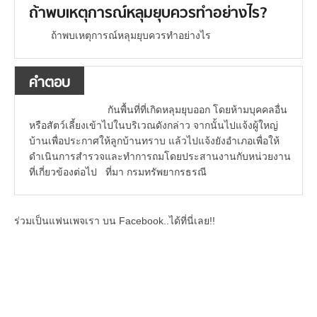
ถ้าพบเหตุการณ์หลุมยุบควรทำอย่างไร?
ถ้าพบเหตุการณ์หลุมยุบควรทำอย่างไร
คำตอบ
กันพื้นที่ที่เกิดหลุมยุบออก โดยห้ามบุคคลอื่น
หรือสัตว์เลี้ยงเข้าไปในบริเวณดังกล่าว จากนั้นไปแจ้งผู้ใหญ่
บ้านเพื่อประกาศให้ลูกบ้านทราบ แล้วไปแจ้งยังอำเภอเพื่อให้
ดำเนินการสำรวจและทำการถมโดยประสานงานกับหน่วยงาน
ที่เกี่ยวข้องต่อไป ที่มา กรมทรัพยากรธรณี
ร่วมเป็นแฟนเพจเรา บน Facebook..ได้ที่นี่เลย!!