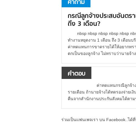
คำถาม
กรณีลูกจ้างประสบอันตรา
ถึง 3 เดือน?
nbsp nbsp nbsp nbsp nbsp nb
ทำงานหยุดงาน 1 เดือน ถึง 3 เดือนบริ
ค่าทดแทนการขาดรายได้ให้อยากทราบว่า
ตกเป็นของลูกจ้าง ไม่ทราบว่านายจ้าง
คำตอบ
ค่าทดแทนกรณีลูกจ้างไม่สา
รายเดือน ถ้านายจ้างได้ทดรองจ่ายเ
คืนจากสำนักงานประกันสังคมได้ตาม
ร่วมเป็นแฟนเพจเรา บน Facebook..ได้ที่น