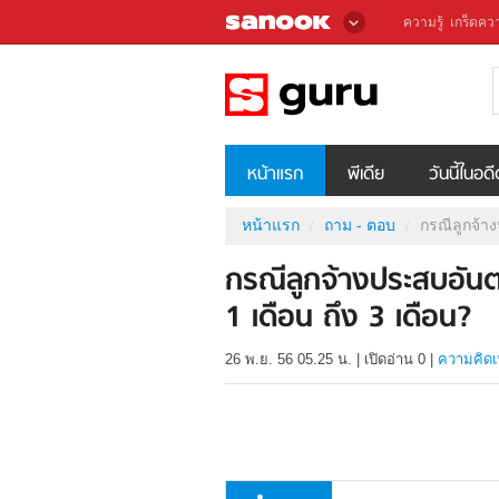
ความรู้
เกร็ดควา
หน้าแรก
พีเดีย
วันนี้ในอด
หน้าแรก
ถาม - ตอบ
กรณีลูกจ้า
กรณีลูกจ้างประสบอัน
1 เดือน ถึง 3 เดือน?
26 พ.ย. 56 05.25 น.
|
เปิดอ่าน
0
|
ความคิดเ