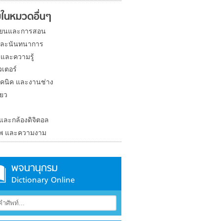
ในหมวดอื่นๆ
ียนและการสอน
และนันทนาการ
 และความรู้
วเตอร์
คนิค และงานช่าง
่ยว
ง
 และกล้องดิจิตอล
าพ และความงาม
พจนานุกรม
Dictionary Online