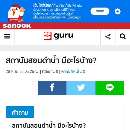
เว็บไซต์นี้ใช้คุกกี้
เราใช้คุกกี้เพื่อให้ท่านได้
รับประสบการณ์การใช้งานที่ดีที่สุดบน
ตกลง
เว็บไซต์ของเรา โปรดศึกษาเพิ่มเติมที่
นโยบายความเป็นส่วนตัว
และ
นโยบายคุกกี้
สถาบันสอนดำน้ำ มีอะไรบ้าง?
26 พ.ย. 56 05.25 น.
|
เปิดอ่าน
0
|
ความคิดเห็น 0
คำถาม
สถาบันสอนดำน้ำ มีอะไรบ้าง?