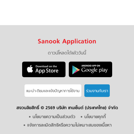
Sanook Application
ดาวน์โหลดได้แล้ววันนี้
แนะนำ-ติชมเเละแจ้งปัญหาการใช้งาน
ร่วมงานกับเรา
สงวนลิขสิทธิ์ ©
2569 บริษัท เทนเซ็นต์ (ประเทศไทย) จำกัด
นโยบายความเป็นส่วนตัว
นโยบายคุกกี้
แจ้งการละเมิดสิทธิหรือความไม่เหมาะสมของเนื้อหา