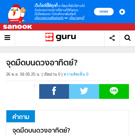
เว็บไซต์นี้ใช้คุกกี้
เราใช้คุกกี้เพื่อให้ท่านได้
รับประสบการณ์การใช้งานที่ดีที่สุดบน
ตกลง
เว็บไซต์ของเรา โปรดศึกษาเพิ่มเติมที่
นโยบายความเป็นส่วนตัว
และ
นโยบายคุกกี้
จุดมืดบนดวงอาทิตย์?
26 พ.ย. 56 05.25 น.
|
เปิดอ่าน
0
|
ความคิดเห็น 0
คำถาม
จุดมืดบนดวงอาทิตย์?