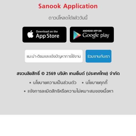
Sanook Application
ดาวน์โหลดได้แล้ววันนี้
แนะนำ-ติชมเเละแจ้งปัญหาการใช้งาน
ร่วมงานกับเรา
สงวนลิขสิทธิ์ ©
2569 บริษัท เทนเซ็นต์ (ประเทศไทย) จำกัด
นโยบายความเป็นส่วนตัว
นโยบายคุกกี้
แจ้งการละเมิดสิทธิหรือความไม่เหมาะสมของเนื้อหา