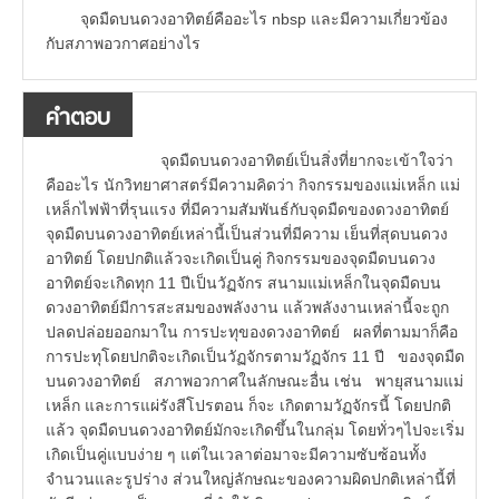
จุดมืดบนดวงอาทิตย์คืออะไร nbsp และมีความเกี่ยวข้อง
กับสภาพอวกาศอย่างไร
คำตอบ
จุดมืดบนดวงอาทิตย์เป็นสิ่งที่ยากจะเข้าใจว่า
คืออะไร นักวิทยาศาสตร์มีความคิดว่า กิจกรรมของแม่เหล็ก แม่
เหล็กไฟฟ้าที่รุนแรง ที่มีความสัมพันธ์กับจุดมืดของดวงอาทิตย์
จุดมืดบนดวงอาทิตย์เหล่านี้เป็นส่วนที่มีความ เย็นที่สุดบนดวง
อาทิตย์ โดยปกติแล้วจะเกิดเป็นคู่ กิจกรรมของจุดมืดบนดวง
อาทิตย์จะเกิดทุก 11 ปีเป็นวัฏจักร สนามแม่เหล็กในจุดมืดบน
ดวงอาทิตย์มีการสะสมของพลังงาน แล้วพลังงานเหล่านี้จะถูก
ปลดปล่อยออกมาใน การปะทุของดวงอาทิตย์ ผลที่ตามมาก็คือ
การปะทุโดยปกติจะเกิดเป็นวัฏจักรตามวัฏจักร 11 ปี ของจุดมืด
บนดวงอาทิตย์ สภาพอวกาศในลักษณะอื่น เช่น พายุสนามแม่
เหล็ก และการแผ่รังสีโปรตอน ก็จะ เกิดตามวัฏจักรนี้ โดยปกติ
แล้ว จุดมืดบนดวงอาทิตย์มักจะเกิดขึ้นในกลุ่ม โดยทั่วๆไปจะเริ่ม
เกิดเป็นคู่แบบง่าย ๆ แต่ในเวลาต่อมาจะมีความซับซ้อนทั้ง
จำนวนและรูปร่าง ส่วนใหญ่ลักษณะของความผิดปกติเหล่านี้ที่