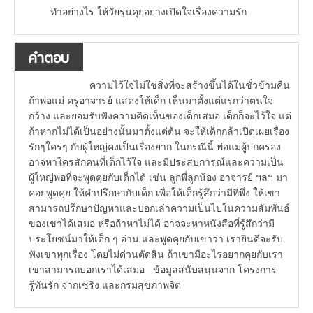
ทำอย่างไร ให้วัยรุ่นคุยอย่างเปิดใจเรื่องความรัก
คำตอบ
ความไว้ใจไม่ใช่สิ่งที่จะสร้างขึ้นได้ในชั่วข้ามคืน
ถ้าพ่อแม่ ครูอาจารย์ แสดงให้เด็ก เห็นมาตั้งแต่แรกว่าตนใจ
กว้าง และยอมรับฟังความคิดเห็นของเด็กเสมอ เด็กก็จะไว้ใจ แต่
ถ้าหากไม่ได้เป็นอย่างนั้นมาตั้งแต่ต้น จะให้เด็กกล้าเปิดเผยเรื่อง
รักๆใคร่ๆ กับผู้ใหญ่คงเป็นเรื่องยาก ในกรณีนี้ พ่อแม่ผู้ปกครอง
อาจหาใครสักคนที่เด็กไว้ใจ และมีประสบการณ์และความเป็น
ผู้ใหญ่พอที่จะพูดคุยกับเด็กได้ เช่น ลูกพี่ลูกน้อง อาจารย์ ฯลฯ มา
คอยพูดคุย ให้คำปรึกษากับเด็ก เพื่อให้เด็กรู้สึกว่ามีที่พึ่ง ให้เขา
สามารถปรึกษาปัญหาและบอกเล่าความเป็นไปในความสัมพันธ์
ของเขาได้เสมอ หรือถ้าหาไม่ได้ อาจจะหาหนังสือที่รู้สึกว่ามี
ประโยชน์มาให้เด็ก ๆ อ่าน และพูดคุยกับเขาว่า เรายินดีจะรับ
ฟังเขาทุกเรื่อง โดยไม่ด่วนตัดสิน ถ้าเขามีอะไรอยากคุยกับเรา
เขาสามารถบอกเราได้เสมอ ข้อมูลสนับสนุนจาก โครงการ
รู้ทันรัก จากเชริง และกรมสุขภาพจิต