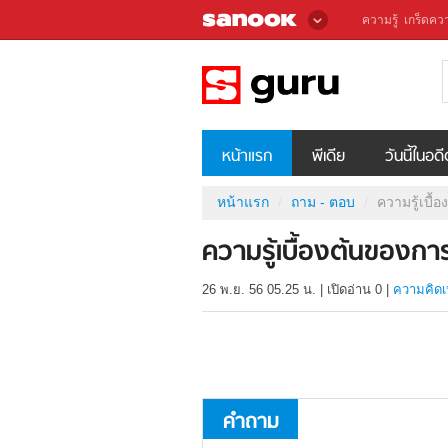
ความรู้
เกร็ดควา
หน้าแรก
พีเดีย
วันนี้ในอด
หน้าแรก
ถาม - ตอบ
ความรู้เบื
ความรู้เบื้องต้นของก
26 พ.ย. 56 05.25 น.
|
เปิดอ่าน
0
|
ความคิดเ
คำถาม