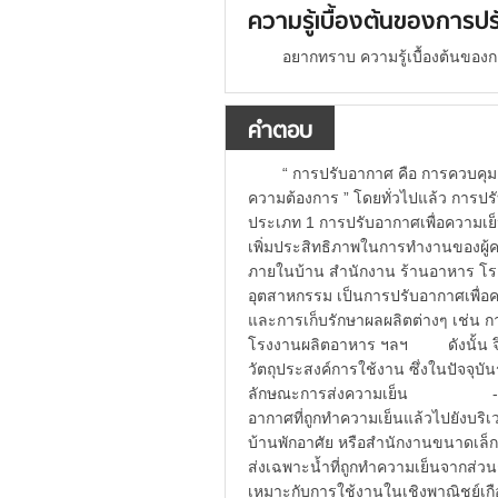
ความรู้เบื้องต้นของการป
อยากทราบ ความรู้เบื้องต้นของ
คำตอบ
“ การปรับอากาศ คือ การควบคุ
ความต้องการ ” โดยทั่วไปแล้ว การป
ประเภท 1 การปรับอากาศเพื่อความเย็
เพิ่มประสิทธิภาพในการทำงานของผู้คน
ภายในบ้าน สำนักงาน ร้านอาหาร โร
อุตสาหกรรม เป็นการปรับอากาศเพื่
และการเก็บรักษาผลผลิตต่างๆ เช่น 
โรงงานผลิตอาหาร ฯลฯ ดังนั้น จึง
วัตถุประสงค์การใช้งาน ซึ่งในปัจจุบัน
ลักษณะการส่งความเย็น - ระบบอา
อากาศที่ถูกทำความเย็นแล้วไปยังบริ
บ้านพักอาศัย หรือสำนักงานขนาดเ
ส่งเฉพาะน้ำที่ถูกทำความเย็นจากส่วน
เหมาะกับการใช้งานในเชิงพาณิชย์เกือบท