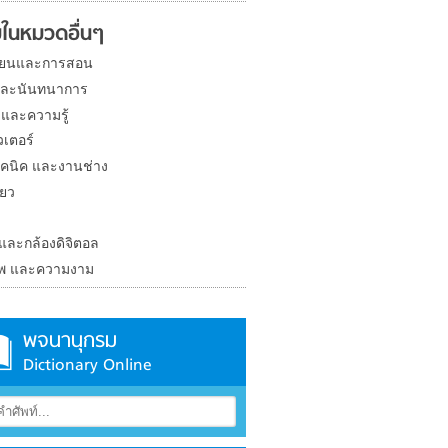
ในหมวดอื่นๆ
ียนและการสอน
และนันทนาการ
 และความรู้
วเตอร์
คนิค และงานช่าง
่ยว
ง
 และกล้องดิจิตอล
าพ และความงาม
พจนานุกรม
Dictionary Online