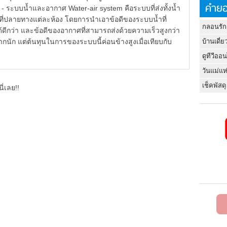
คำยอ
้ำและอากาศ Water-air system คือระบบที่ส่งทั้งน้ำ
ที่ปลายทางแต่ละห้อง โดยการนำเอาข้อดีของระบบน้ำที่
กลอนรัก
ีกว่า และข้อดีของอากาศที่สามารถส่งด้วยความเร็วสูงกว่า
มากนัก แต่ต้นทุนในการของระบบนี้ค่อนข้างสูงเมื่อเทียบกับ
บ้านเดี่ย
ดูทีวีออ
วันแม่แห
เช็คพัสดุ
ี่เลย!!