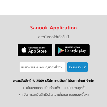
Sanook Application
ดาวน์โหลดได้แล้ววันนี้
แนะนำ-ติชมเเละแจ้งปัญหาการใช้งาน
ร่วมงานกับเรา
สงวนลิขสิทธิ์ ©
2569 บริษัท เทนเซ็นต์ (ประเทศไทย) จำกัด
นโยบายความเป็นส่วนตัว
นโยบายคุกกี้
แจ้งการละเมิดสิทธิหรือความไม่เหมาะสมของเนื้อหา