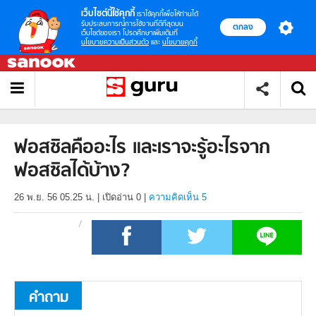
เว็บไซต์นี้ใช้คุกกี้
เราใช้คุกกี้เพื่อให้ท่านได้
รับประสบการณ์การใช้งานที่ดีที่สุดบน
ตกลง
เว็บไซต์ของเรา โปรดศึกษาเพิ่มเติมที่
นโยบายความเป็นส่วนตัว
และ
นโยบายคุกกี้
ฟอสซิลคืออะไร และเราจะรู้อะไรจาก
ฟอสซิลได้บ้าง?
26 พ.ย. 56 05.25 น.
|
เปิดอ่าน
0
|
ความคิดเห็น 5
คำถาม