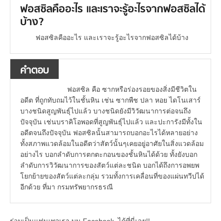
ฟอสซิลคืออะไร และเราจะรู้อะไรจากฟอสซิลได้
บ้าง?
ฟอสซิลคืออะไร และเราจะรู้อะไรจากฟอสซิลได้บ้าง
คำตอบ
ฟอสซิล คือ ซากหรือร่องรอยของสิ่งมีชีวิตใน
อดีต ที่ถูกทับถมไว้ในชั้นหิน เช่น ซากพืช ปลา หอย ไดโนเสาร์
บางชนิดสูญพันธุ์ไปแล้ว บางชนิดยังมีวิวัฒนาการต่อจนถึง
ปัจจุบัน เช่นบราคิโอพอดที่สูญพันธุ์ไปแล้ว และปะการังมีทั้งใน
อดีตจนถึงปัจจุบัน ฟอสซิลนั้นสามารถบอกอะไรได้หลายอย่าง
ทั้งสภาพแวดล้อมในอดีตว่าสัตว์นั้นๆเคยอยู่อาศัยในสิ่งแวดล้อม
อย่างไร บอกลำดับการตกตะกอนของชั้นหินได้ด้วย ทั้งยังบอก
ลำดับการวิวัฒนาการของสัตว์แต่ละชนิด บอกได้ถึงการอพยพ
โยกย้ายของสัตว์แต่ละกลุ่ม รวมทั้งการเคลื่อนที่ของแผ่นทวีปได้
อีกด้วย ที่มา กรมทรัพยากรธรณี