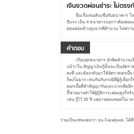
เงินงวดผ่อนชำระ ไม่ตรงก
ยื่นเรื่องขอสินเชื่อกับธนาคาร โ
ปีแรก เป็น 4 ธนาคารบอกว่าต้องผ่อนเ
ผ่อนค่อนข้างสูงจากที่คำนวน ไม่ทรา
คำตอบ
เกือบทุกธนาคาร มักคิดคำนวนเง
แม้ว่าใน สัญญาเงินกู้นั้นจะเป็นอัตราด
คงที่ และต้องกลับมาใช้อัตราดอกเบี้ย M
ก็คงไม่มาก เช่นกันกับกรณีที่ผู้กู้เล
ดอกเบี้ยที่ทำสัญญากันและบวกเพิ่มอีก 1-
นี้ช่วยอาจทำให้ผู้กู้มีภาระผ่อนสูงก
เช่น กู้ไว้ 30 ปี แต่อาจผ่อนหมดในเวลา
ร่วมเป็นแฟนเพจเรา บน Facebook..ได้ที่น