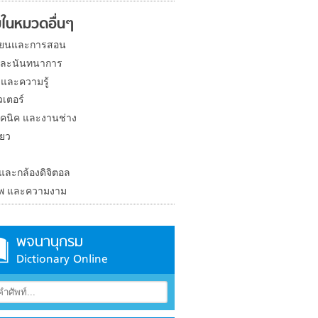
ในหมวดอื่นๆ
ียนและการสอน
และนันทนาการ
 และความรู้
วเตอร์
คนิค และงานช่าง
่ยว
ง
 และกล้องดิจิตอล
าพ และความงาม
พจนานุกรม
Dictionary Online