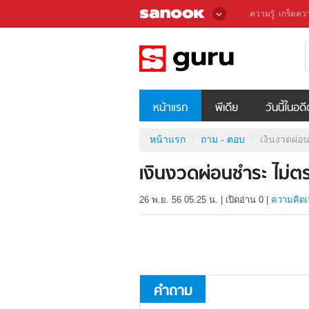
ความรู้
เกร็ดควา
หน้าแรก
พีเดีย
วันนี้ในอด
หน้าแรก
ถาม - ตอบ
เงินงวดผ่อ
เงินงวดผ่อนชำระ ไม่ต
26 พ.ย. 56 05.25 น.
|
เปิดอ่าน
0
|
ความคิดเ
คำถาม