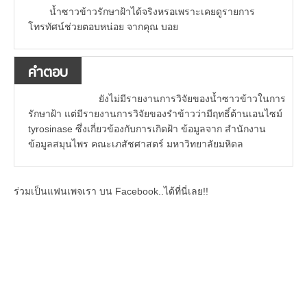
น้ำซาวข้าวรักษาฝ้าได้จริงหรอเพราะเคยดูรายการ
โทรทัศน์ช่วยตอบหน่อย จากคุณ บอย
คำตอบ
ยังไม่มีรายงานการวิจัยของน้ำซาวข้าวในการ
รักษาฝ้า แต่มีรายงานการวิจัยของรำข้าวว่ามีฤทธิ์ต้านเอนไซม์
tyrosinase ซึ่งเกี่ยวข้องกับการเกิดฝ้า ข้อมูลจาก สำนักงาน
ข้อมูลสมุนไพร คณะเภสัชศาสตร์ มหาวิทยาลัยมหิดล
ร่วมเป็นแฟนเพจเรา บน Facebook..ได้ที่นี่เลย!!