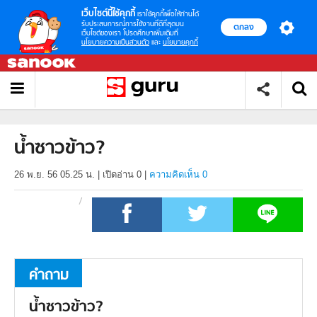
เว็บไซต์นี้ใช้คุกกี้
เราใช้คุกกี้เพื่อให้ท่านได้
รับประสบการณ์การใช้งานที่ดีที่สุดบน
ตกลง
เว็บไซต์ของเรา โปรดศึกษาเพิ่มเติมที่
นโยบายความเป็นส่วนตัว
และ
นโยบายคุกกี้
น้ำซาวข้าว?
26 พ.ย. 56 05.25 น.
|
เปิดอ่าน
0
|
ความคิดเห็น 0
คำถาม
น้ำซาวข้าว?