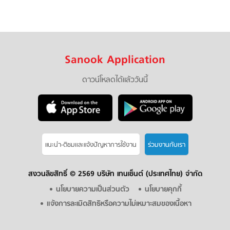
Sanook Application
ดาวน์โหลดได้แล้ววันนี้
แนะนำ-ติชมเเละแจ้งปัญหาการใช้งาน
ร่วมงานกับเรา
สงวนลิขสิทธิ์ ©
2569 บริษัท เทนเซ็นต์ (ประเทศไทย) จำกัด
นโยบายความเป็นส่วนตัว
นโยบายคุกกี้
แจ้งการละเมิดสิทธิหรือความไม่เหมาะสมของเนื้อหา