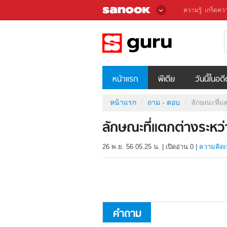
ความรู้
เกร็ดควา
หน้าแรก
พีเดีย
วันนี้ในอด
หน้าแรก
ถาม - ตอบ
ลักษณะที่แต
ลักษณะที่แตกต่างระหว่า
26 พ.ย. 56 05.25 น.
|
เปิดอ่าน
0
|
ความคิดเ
คำถาม