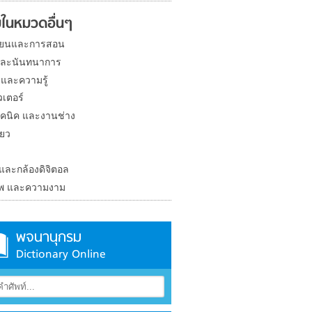
ในหมวดอื่นๆ
ียนและการสอน
และนันทนาการ
 และความรู้
วเตอร์
คนิค และงานช่าง
่ยว
ง
 และกล้องดิจิตอล
าพ และความงาม
พจนานุกรม
Dictionary Online