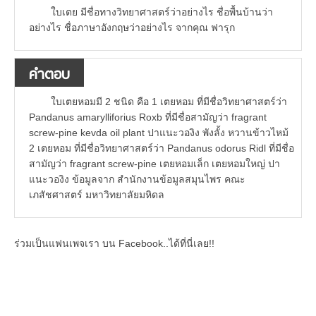
ใบเตย มีชื่อทางวิทยาศาสตร์ว่าอย่างไร ชื่อพื้นบ้านว่า
อย่างไร ชื่อภาษาอังกฤษว่าอย่างไร จากคุณ ฟารุก
คำตอบ
ใบเตยหอมมี 2 ชนิด คือ 1 เตยหอม ที่มีชื่อวิทยาศาสตร์ว่า
Pandanus amarylliforius Roxb ที่มีชื่อสามัญว่า fragrant
screw-pine kevda oil plant ปาแนะวองิง พังลั้ง หวานข้าวไหม้
2 เตยหอม ที่มีชื่อวิทยาศาสตร์ว่า Pandanus odorus Ridl ที่มีชื่อ
สามัญว่า fragrant screw-pine เตยหอมเล็ก เตยหอมใหญ่ ปา
แนะวองิง ข้อมูลจาก สำนักงานข้อมูลสมุนไพร คณะ
เภสัชศาสตร์ มหาวิทยาลัยมหิดล
ร่วมเป็นแฟนเพจเรา บน Facebook..ได้ที่นี่เลย!!