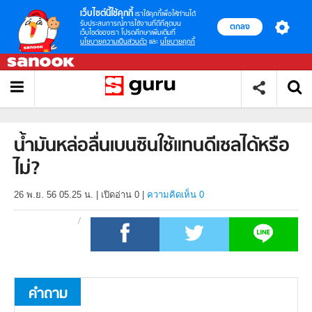
เว็บไซต์นี้ใช้คุกกี้
เราใช้คุกกี้เพื่อให้ท่านได้
รับประสบการณ์การใช้งานที่ดีที่สุดบน
ตกลง
เว็บไซต์ของเรา โปรดศึกษาเพิ่มเติมที่
นโยบายความเป็นส่วนตัว
และ
นโยบายคุกกี้
น้ำมันหล่อลื่นเบนซินใช้แทนดีเซลได้หรือ
ไม่?
26 พ.ย. 56 05.25 น.
|
เปิดอ่าน
0
|
ความคิดเห็น 0
คำถาม