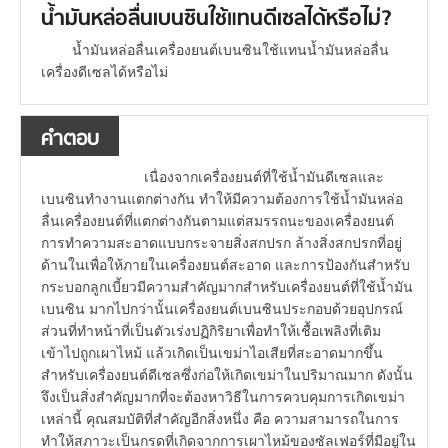
น้ำมันหล่อลื่นเบนซินใช้แทนดีเซลได้หรือไม่?
น้ำมันหล่อลื่นเครื่องยนต์เบนซินใช้แทนน้ำมันหล่อลื่น
เครื่องดีเซลได้หรือไม่
คำตอบ
เนื่องจากเครื่องยนต์ที่ใช้น้ำมันดีเซลและ
เบนซินทำงานแตกต่างกัน ทำให้มีความต้องการใช้น้ำมันหล่อ
ลื่นเครื่องยนต์ที่แตกต่างกันตามแต่สมรรถนะของเครื่องยนต์
การทำความสะอาดแบบกระจายสิ่งสกปรก ล้างสิ่งสกปรกที่อยู่
ด้านในเพื่อให้ภายในเครื่องยนต์สะอาด และการป้องกันสำหรับ
กระบอกลูกเบี้ยวมีความสำคัญมากสำหรับเครื่องยนต์ที่ใช้น้ำมัน
เบนซิน มากไปกว่านั้นเครื่องยนต์เบนซินประกอบด้วยอุปกรณ์
ส่วนที่ทำหน้าที่เป็นตัวเร่งปฏิกิริยาเพื่อทำให้เชื้อเพลิงที่เติม
เข้าไปถูกเผาไหม้ แล้วเกิดเป็นเขม่าไอเสียที่สะอาดมากขึ้น
สำหรับเครื่องยนต์ดีเซลซึ่งก่อให้เกิดเขม่าในปริมาณมาก ดังนั้น
จึงเป็นสิ่งสำคัญมากที่จะต้องหาวิธีในการควบคุมการเกิดเขม่า
เหล่านี้ คุณสมบัติที่สำคัญอีกสิ่งหนึ่ง คือ ความสามารถในการ
ทำให้สภาวะเป็นกรดที่เกิดจากการเผาไหม้ของซัลเฟอร์ที่มีอยู่ใน