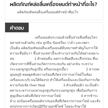
ผลิตภัณฑ์หล่อลื่นเครื่องยนต์ทำหน้าที่อะไร?
ผลิตภัณฑ์หล่อลื่นเครื่องยนต์ทำหน้าที่อะไร
คำตอบ
เครื่องยนต์ประกอบด้วยชิ้นส่วนที่เคลื่อนไหว
หลายส่วนด้วยกัน เช่น ลูกปืน ข้อเหวี่ยง วาล์ว และเพลา
เป็นต้น ผลิตภัณฑ์หล่อลื่นเครื่องยนต์มีบทบาทสำคัญในการให้
ความเชื่อมั่นว่า ชิ้นส่วนเหล่านี้จะทำงานร่วมกันได้อย่างเหมาะ
สม 1 ตัวหล่อลื่น ลดการเสียดสีและสึกกร่อน ที่จะ
เกิดจากการที่ชิ้นส่วนเกิดการกระทบกัน อย่างเช่น ระหว่าง
กระบอกลูกสูบกับลูกปืน หรือแกนลูกเบี้ยว 2 สารลด
อุณหภูมิ คอยดูดซับความร้อนที่เกิดจากการเผาไหม้ในห้อง
เครื่องและบริเวณใต้ท้องรถ ทำให้เครื่องเย็นและป้องกันการเกิด
ความร้อนจัด Over Heat 3 ตัวเคลือบผิว จะเป็นตัว
ผสานระหว่างวงแหวนลูกสูบกับกระบอกลูกสูบ เพื่อป้องกันการ
สูญเสียแรงดันที่เกิดจากการเผาไหม้ 4 สารชำระ
ล้าง ปกป้องเครื่องยนต์จากของเสียที่เกิดจากการเผาไหม้ และสิ่ง
สกปรกจากการเกิดปฏิกิริยาออกซิไดซ์ โดยจะรักษาให้