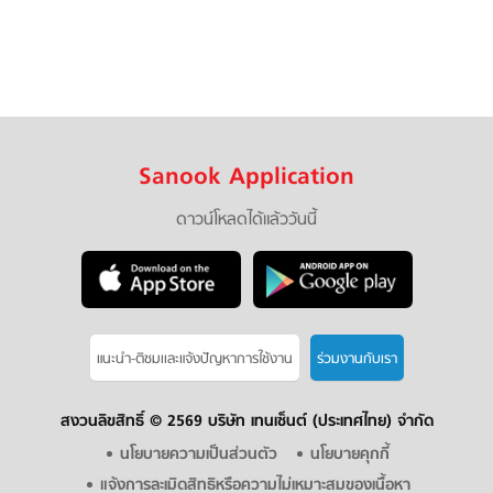
Sanook Application
ดาวน์โหลดได้แล้ววันนี้
แนะนำ-ติชมเเละแจ้งปัญหาการใช้งาน
ร่วมงานกับเรา
สงวนลิขสิทธิ์ ©
2569 บริษัท เทนเซ็นต์ (ประเทศไทย) จำกัด
นโยบายความเป็นส่วนตัว
นโยบายคุกกี้
แจ้งการละเมิดสิทธิหรือความไม่เหมาะสมของเนื้อหา