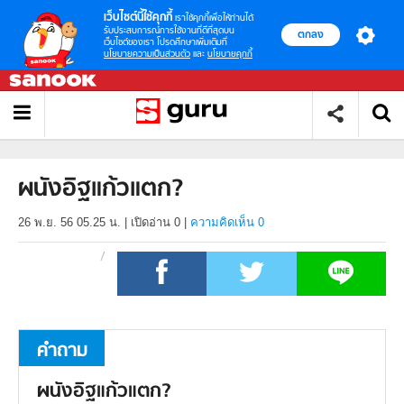
เว็บไซต์นี้ใช้คุกกี้
เราใช้คุกกี้เพื่อให้ท่านได้
รับประสบการณ์การใช้งานที่ดีที่สุดบน
ตกลง
เว็บไซต์ของเรา โปรดศึกษาเพิ่มเติมที่
นโยบายความเป็นส่วนตัว
และ
นโยบายคุกกี้
ผนังอิฐแก้วแตก?
26 พ.ย. 56 05.25 น.
|
เปิดอ่าน
0
|
ความคิดเห็น 0
คำถาม
ผนังอิฐแก้วแตก?