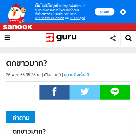
เว็บไซต์นี้ใช้คุกกี้
เราใช้คุกกี้เพื่อให้ท่านได้
รับประสบการณ์การใช้งานที่ดีที่สุดบน
ตกลง
เว็บไซต์ของเรา โปรดศึกษาเพิ่มเติมที่
นโยบายความเป็นส่วนตัว
และ
นโยบายคุกกี้
ตกขาวมาก?
26 พ.ย. 56 05.25 น.
|
เปิดอ่าน
0
|
ความคิดเห็น 0
คำถาม
ตกขาวมาก?