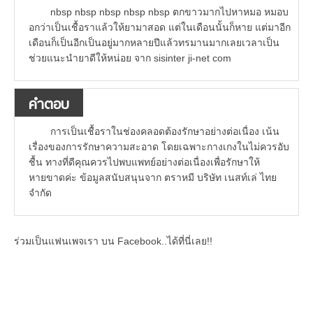
nbsp nbsp nbsp nbsp nbsp ตกขาวมากไปหาหมอ หมอบ
อกว่าเป็นเชื้อราแล้วให้ยามาสอด แต่ในเดือนนั้นก็หาย แต่มาอีก
เดือนก็เป็นอีกเป็นอยู่มากหลายปีแล้วทรมานมากเลยเวลาเป็น
ช่วยแนะนำยาดีให้หน่อย จาก sisinter ji-net com
คำตอบ
การเป็นเชื้อราในช่องคลอดต้องรักษาอย่างต่อเนื่อง เน้น
เรื่องของการรักษาความสะอาด โดยเฉพาะกางเกงในไม่ควรอับ
ชื้น ทางที่ดีคุณควรไปพบแพทย์อย่างต่อเนื่องเพื่อรักษาให้
หายขาดค่ะ ข้อมูลสนับสนุนจาก ตราหมี บริษัท เนสท์เล่ ไทย
จำกัด
ร่วมเป็นแฟนเพจเรา บน Facebook..ได้ที่นี่เลย!!