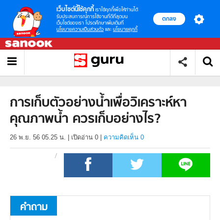
เว็บไซต์นี้ใช้คุกกี้
เราใช้คุกกี้เพื่อให้ท่านได้
รับประสบการณ์การใช้งานที่ดีที่สุดบน
ตกลง
เว็บไซต์ของเรา โปรดศึกษาเพิ่มเติมที่
นโยบายความเป็นส่วนตัว
และ
นโยบายคุกกี้
การเก็บตัวอย่างน้ำเพื่อวิเคราะห์หา
คุณภาพน้ำ ควรเก็บอย่างไร?
26 พ.ย. 56 05.25 น.
|
เปิดอ่าน
0
|
ความคิดเห็น 0
คำถาม