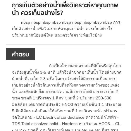
การเก็บตัวอย่างน้ำเพื่อวิเคราะห์หาคุณภาพ
น้ำ ควรเก็บอย่างไร?
nbsp nbsp nbsp nbsp nbsp nbsp nbsp nbsp nbsp การ
เก็บตัวอย่างน้ำเพื่อวิเคราะห์หาคุณภาพน้ำ ควรเก็บอย่างไร
ปริมาณมากน้อยแค่ใหน และควรวิเคราะห์อะไรบ้าง
คำตอบ
ถ้าเป็นน้ำบาดาลจากบ่อที่มีปั๊มหรือสูบโยก
จะต้องสูบน้ำทิ้ง 3-5 นาที แล้วจึงนำขวดมาเก็บน้ำ โดยล้างขวด
ด้วยน้ำที่จะเก็บ 2-3 ครั้ง โดยระวังอย่าให้มีการปนเปื้อน การ
เก็บตัวอย่างน้ำผิวดินควรเก็บที่จุดกึ่งกลางความกว้างของแหล่ง
น้ำ และที่ระดับกึ่งกลางของความลึก การเก็บตัวอย่างจะเก็บ 2
ขวด ขวดที่ 1 ปริมาตร 1 ลิตร ขวดที่ 2 ปริมาตร 250-500
มิลลิลิตร เติมกรดดินประสิว HNO3 ความเข้มข้น 1 1 ประมาณ
5 มิลลิลิตร แล้วปิดฝาให้สนิท ขวดที่ 1 จะวิเคราะห์ - pH ควร
วัดในสนาม - EC Electrical conductance ค่าความนำไฟฟ้า -
TDS Total dissolved solid - Hardess หาปริมาณ HCO3- - Cl-
- SO4-2 ขวดที่ 2 จะวิเคราะห์ Na K Ca Mg Fe Mn ที่มา กรม