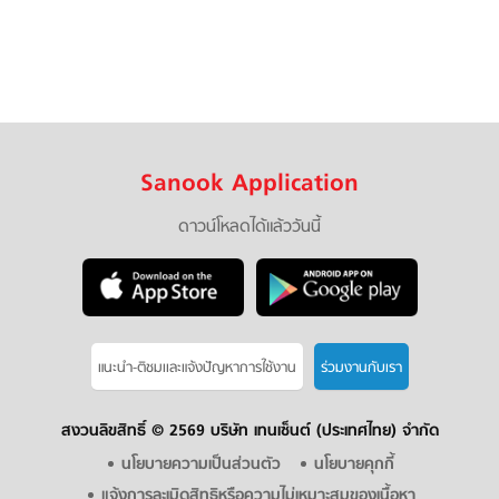
Sanook Application
ดาวน์โหลดได้แล้ววันนี้
แนะนำ-ติชมเเละแจ้งปัญหาการใช้งาน
ร่วมงานกับเรา
สงวนลิขสิทธิ์ ©
2569 บริษัท เทนเซ็นต์ (ประเทศไทย) จำกัด
นโยบายความเป็นส่วนตัว
นโยบายคุกกี้
แจ้งการละเมิดสิทธิหรือความไม่เหมาะสมของเนื้อหา