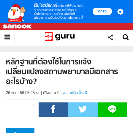
เว็บไซต์นี้ใช้คุกกี้
เราใช้คุกกี้เพื่อให้ท่านได้
รับประสบการณ์การใช้งานที่ดีที่สุดบน
ตกลง
เว็บไซต์ของเรา โปรดศึกษาเพิ่มเติมที่
นโยบายความเป็นส่วนตัว
และ
นโยบายคุกกี้
หลักฐานที่ต้องใช้ในการแจ้ง
เปลี่ยนแปลงสถานพยาบาลมีเอกสาร
อะไรบ้าง?
26 พ.ย. 56 05.25 น.
|
เปิดอ่าน
0
|
ความคิดเห็น 0