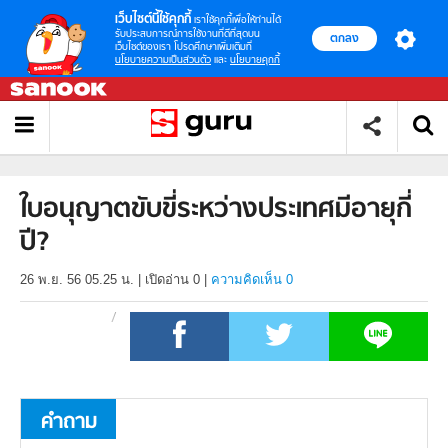
เว็บไซต์นี้ใช้คุกกี้
เราใช้คุกกี้เพื่อให้ท่านได้
รับประสบการณ์การใช้งานที่ดีที่สุดบน
ตกลง
เว็บไซต์ของเรา โปรดศึกษาเพิ่มเติมที่
นโยบายความเป็นส่วนตัว
และ
นโยบายคุกกี้
ใบอนุญาตขับขี่ระหว่างประเทศมีอายุกี่
ปี?
26 พ.ย. 56 05.25 น.
|
เปิดอ่าน
0
|
ความคิดเห็น 0
คำถาม