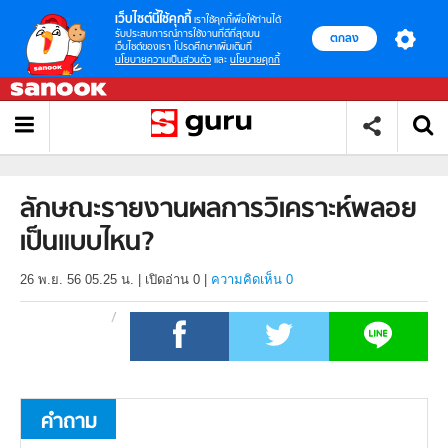
เว็บไซต์นี้ใช้คุกกี้
เราใช้คุกกี้เพื่อให้ท่านได้
รับประสบการณ์การใช้งานที่ดีที่สุดบน
ตกลง
เว็บไซต์ของเรา โปรดศึกษาเพิ่มเติมที่
นโยบายความเป็นส่วนตัว
และ
นโยบายคุกกี้
ลักษณะรายงานผลการวิเคราะห์พลอย
เป็นแบบไหน?
26 พ.ย. 56 05.25 น.
|
เปิดอ่าน
0
|
ความคิดเห็น 0
คำถาม