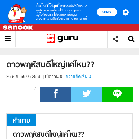
เว็บไซต์นี้ใช้คุกกี้
เราใช้คุกกี้เพื่อให้ท่านได้
รับประสบการณ์การใช้งานที่ดีที่สุดบน
ตกลง
เว็บไซต์ของเรา โปรดศึกษาเพิ่มเติมที่
นโยบายความเป็นส่วนตัว
และ
นโยบายคุกกี้
ดาวพฤหัสบดีใหญ่แค่ไหน??
26 พ.ย. 56 05.25 น.
|
เปิดอ่าน
0
|
ความคิดเห็น 0
คำถาม
ดาวพฤหัสบดีใหญ่แค่ไหน??