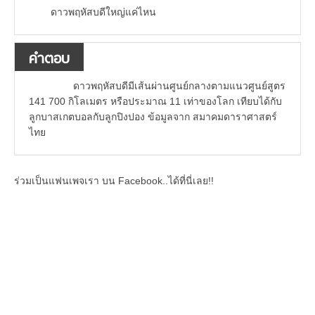
ดาวพฤหัสบดีใหญ่แค่ไหน
คำตอบ
ดาวพฤหัสบดีมีเส้นผ่านศูนย์กลางตามแนวศูนย์สูตร
141 700 กิโลเมตร หรือประมาณ 11 เท่าของโลก เทียบได้กับ
ลูกบาสเกตบอลกับลูกปิงปอง ข้อมูลจาก สมาคมดาราศาสตร์
ไทย
ร่วมเป็นแฟนเพจเรา บน Facebook..ได้ที่นี่เลย!!