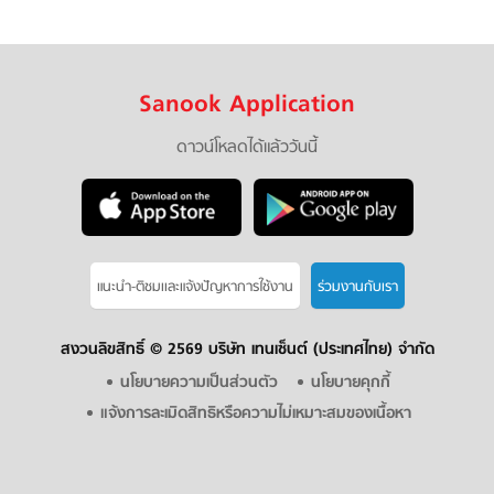
Sanook Application
ดาวน์โหลดได้แล้ววันนี้
แนะนำ-ติชมเเละแจ้งปัญหาการใช้งาน
ร่วมงานกับเรา
สงวนลิขสิทธิ์ ©
2569 บริษัท เทนเซ็นต์ (ประเทศไทย) จำกัด
นโยบายความเป็นส่วนตัว
นโยบายคุกกี้
แจ้งการละเมิดสิทธิหรือความไม่เหมาะสมของเนื้อหา