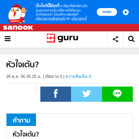
เว็บไซต์นี้ใช้คุกกี้
เราใช้คุกกี้เพื่อให้ท่านได้
รับประสบการณ์การใช้งานที่ดีที่สุดบน
ตกลง
เว็บไซต์ของเรา โปรดศึกษาเพิ่มเติมที่
นโยบายความเป็นส่วนตัว
และ
นโยบายคุกกี้
หัวใจเต้น?
26 พ.ย. 56 05.25 น.
|
เปิดอ่าน
0
|
ความคิดเห็น 0
คำถาม
หัวใจเต้น?