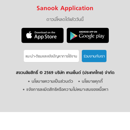
Sanook Application
ดาวน์โหลดได้แล้ววันนี้
แนะนำ-ติชมเเละแจ้งปัญหาการใช้งาน
ร่วมงานกับเรา
สงวนลิขสิทธิ์ ©
2569 บริษัท เทนเซ็นต์ (ประเทศไทย) จำกัด
นโยบายความเป็นส่วนตัว
นโยบายคุกกี้
แจ้งการละเมิดสิทธิหรือความไม่เหมาะสมของเนื้อหา