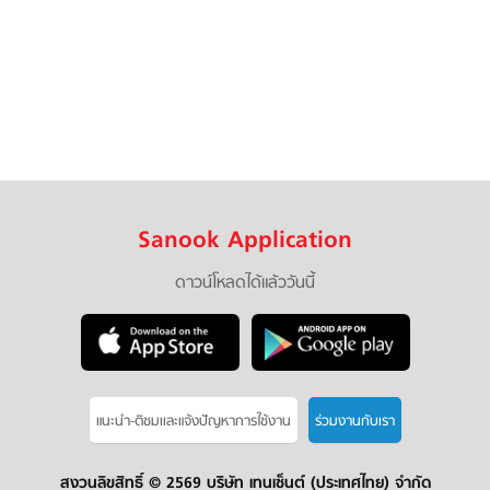
Sanook Application
ดาวน์โหลดได้แล้ววันนี้
แนะนำ-ติชมเเละแจ้งปัญหาการใช้งาน
ร่วมงานกับเรา
สงวนลิขสิทธิ์ ©
2569 บริษัท เทนเซ็นต์ (ประเทศไทย) จำกัด