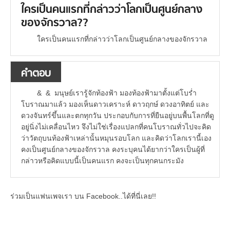
ใครเป็นคนแรกที่กล่าวว่าโลกเป็นศูนย์กลาง
ของจักรวาล??
ใครเป็นคนแรกที่กล่าวว่าโลกเป็นศูนย์กลางของจักรวาล
คำตอบ
& & มนุษย์เรารู้จักท้องฟ้า มองท้องฟ้ามาตั้งแต่โบร่ำ
โบราณมาแล้ว มองเห็นดาวเคราะห์ ดาวฤกษ์ ดวงอาทิตย์ และ
ดวงจันทร์ขึ้นและตกทุกวัน ประกอบกับการที่ยืนอยู่บนพื้นโลกที่ดู
อยู่นิ่งไม่เคลื่อนไหว จึงไม่ใช่เรื่องแปลกที่คนโบราณทั่วไปจะคิด
ว่าวัตถุบนท้องฟ้าเหล่านั้นหมุนรอบโลก และคิดว่าโลกเรานี้เอง
คงเป็นศูนย์กลางของจักรวาล คงระบุคนได้ยากว่าใครเป็นผู้ที่
กล่าวหรือคิดแบบนี้เป็นคนแรก คงจะเป็นทุกคนกระมัง
ร่วมเป็นแฟนเพจเรา บน Facebook..ได้ที่นี่เลย!!