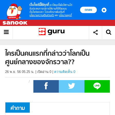
เว็บไซต์นี้ใช้คุกกี้
เราใช้คุกกี้เพื่อให้ท่านได้
รับประสบการณ์การใช้งานที่ดีที่สุดบน
ตกลง
เว็บไซต์ของเรา โปรดศึกษาเพิ่มเติมที่
นโยบายความเป็นส่วนตัว
และ
นโยบายคุกกี้
ใครเป็นคนแรกที่กล่าวว่าโลกเป็น
ศูนย์กลางของจักรวาล??
26 พ.ย. 56 05.25 น.
|
เปิดอ่าน
0
|
ความคิดเห็น 0
คำถาม