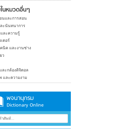
ในหมวดอื่นๆ
ียนและการสอน
และนันทนาการ
 และความรู้
วเตอร์
คนิค และงานช่าง
่ยว
ง
 และกล้องดิจิตอล
าพ และความงาม
พจนานุกรม
Dictionary Online