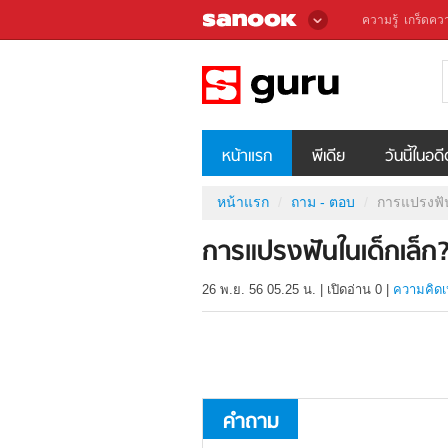
ความรู้
เกร็ดควา
หน้าแรก
พีเดีย
วันนี้ในอด
หน้าแรก
ถาม - ตอบ
การแปรงฟัน
การแปรงฟันในเด็กเล็ก
26 พ.ย. 56 05.25 น.
|
เปิดอ่าน
0
|
ความคิดเ
คำถาม