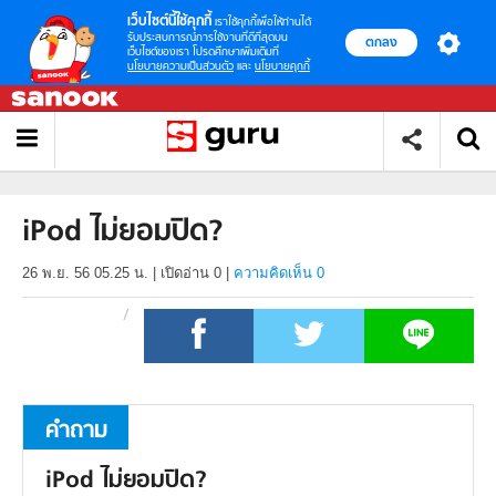
เว็บไซต์นี้ใช้คุกกี้
เราใช้คุกกี้เพื่อให้ท่านได้
รับประสบการณ์การใช้งานที่ดีที่สุดบน
ตกลง
เว็บไซต์ของเรา โปรดศึกษาเพิ่มเติมที่
นโยบายความเป็นส่วนตัว
และ
นโยบายคุกกี้
iPod ไม่ยอมปิด?
26 พ.ย. 56 05.25 น.
|
เปิดอ่าน
0
|
ความคิดเห็น 0
คำถาม
iPod ไม่ยอมปิด?