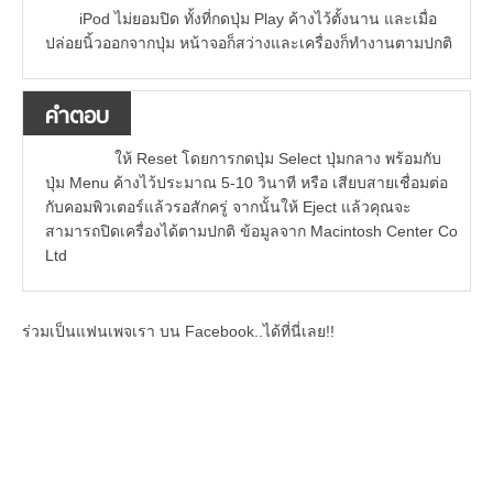
iPod ไม่ยอมปิด ทั้งที่กดปุ่ม Play ค้างไว้ตั้งนาน และเมื่อ
ปล่อยนิ้วออกจากปุ่ม หน้าจอก็สว่างและเครื่องก็ทำงานตามปกติ
คำตอบ
ให้ Reset โดยการกดปุ่ม Select ปุ่มกลาง พร้อมกับ
ปุ่ม Menu ค้างไว้ประมาณ 5-10 วินาที หรือ เสียบสายเชื่อมต่อ
กับคอมพิวเตอร์แล้วรอสักครู่ จากนั้นให้ Eject แล้วคุณจะ
สามารถปิดเครื่องได้ตามปกติ ข้อมูลจาก Macintosh Center Co
Ltd
ร่วมเป็นแฟนเพจเรา บน Facebook..ได้ที่นี่เลย!!