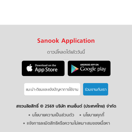
Sanook Application
ดาวน์โหลดได้แล้ววันนี้
แนะนำ-ติชมเเละแจ้งปัญหาการใช้งาน
ร่วมงานกับเรา
สงวนลิขสิทธิ์ ©
2569 บริษัท เทนเซ็นต์ (ประเทศไทย) จำกัด
นโยบายความเป็นส่วนตัว
นโยบายคุกกี้
แจ้งการละเมิดสิทธิหรือความไม่เหมาะสมของเนื้อหา