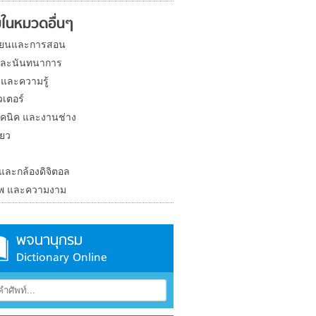
ในหมวดอื่นๆ
ียนและการสอน
และนันทนาการ
 และความรู้
วเตอร์
คนิค และงานช่าง
่ยว
ง
 และกล้องดิจิตอล
าพ และความงาม
พจนานุกรม
Dictionary Online