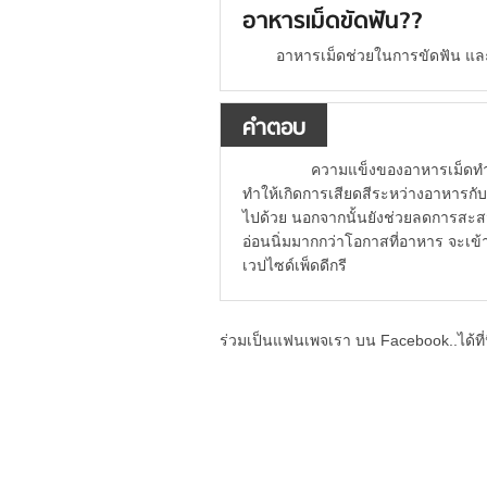
อาหารเม็ดขัดฟัน??
อาหารเม็ดช่วยในการขัดฟัน และ
คำตอบ
ความแข็งของอาหารเม็ดทำให้
ทำให้เกิดการเสียดสีระหว่างอาหารกับ
ไปด้วย นอกจากนั้นยังช่วยลดการสะส
อ่อนนิ่มมากกว่าโอกาสที่อาหาร จะเข
เวปไซด์เพ็ดดีกรี
ร่วมเป็นแฟนเพจเรา บน Facebook..ได้ที่น