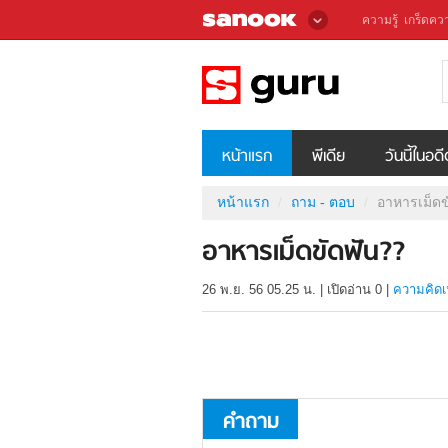
ความรู้
เกร็ดควา
หน้าแรก
พีเดีย
วันนี้ในอด
หน้าแรก
ถาม - ตอบ
อาหารเม็ดข
อาหารเม็ดขัดฟัน??
26 พ.ย. 56 05.25 น.
|
เปิดอ่าน
0
|
ความคิดเ
คำถาม