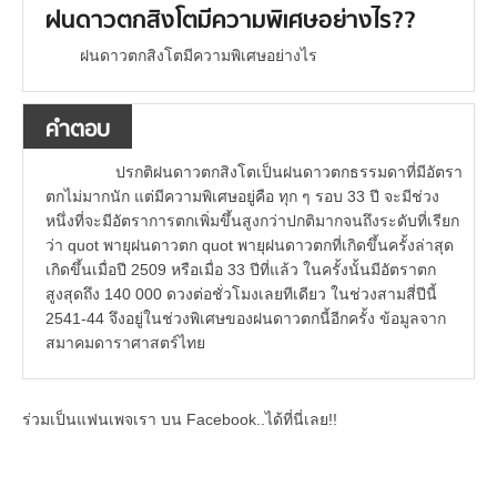
ฝนดาวตกสิงโตมีความพิเศษอย่างไร??
ฝนดาวตกสิงโตมีความพิเศษอย่างไร
คำตอบ
ปรกติฝนดาวตกสิงโตเป็นฝนดาวตกธรรมดาที่มีอัตรา
ตกไม่มากนัก แต่มีความพิเศษอยู่คือ ทุก ๆ รอบ 33 ปี จะมีช่วง
หนึ่งที่จะมีอัตราการตกเพิ่มขึ้นสูงกว่าปกติมากจนถึงระดับที่เรียก
ว่า quot พายุฝนดาวตก quot พายุฝนดาวตกที่เกิดขึ้นครั้งล่าสุด
เกิดขึ้นเมื่อปี 2509 หรือเมื่อ 33 ปีที่แล้ว ในครั้งนั้นมีอัตราตก
สูงสุดถึง 140 000 ดวงต่อชั่วโมงเลยทีเดียว ในช่วงสามสี่ปีนี้
2541-44 จึงอยู่ในช่วงพิเศษของฝนดาวตกนี้อีกครั้ง ข้อมูลจาก
สมาคมดาราศาสตร์ไทย
ร่วมเป็นแฟนเพจเรา บน Facebook..ได้ที่นี่เลย!!