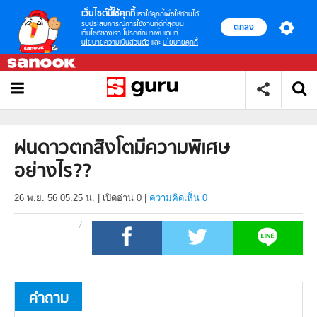
เว็บไซต์นี้ใช้คุกกี้
เราใช้คุกกี้เพื่อให้ท่านได้
รับประสบการณ์การใช้งานที่ดีที่สุดบน
ตกลง
เว็บไซต์ของเรา โปรดศึกษาเพิ่มเติมที่
นโยบายความเป็นส่วนตัว
และ
นโยบายคุกกี้
ฝนดาวตกสิงโตมีความพิเศษ
อย่างไร??
26 พ.ย. 56 05.25 น.
|
เปิดอ่าน
0
|
ความคิดเห็น 0
คำถาม