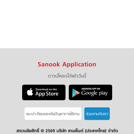
Sanook Application
ดาวน์โหลดได้แล้ววันนี้
แนะนำ-ติชมเเละแจ้งปัญหาการใช้งาน
ร่วมงานกับเรา
สงวนลิขสิทธิ์ ©
2569 บริษัท เทนเซ็นต์ (ประเทศไทย) จำกัด