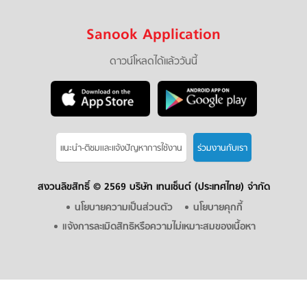
Sanook Application
ดาวน์โหลดได้แล้ววันนี้
แนะนำ-ติชมเเละแจ้งปัญหาการใช้งาน
ร่วมงานกับเรา
สงวนลิขสิทธิ์ ©
2569 บริษัท เทนเซ็นต์ (ประเทศไทย) จำกัด
นโยบายความเป็นส่วนตัว
นโยบายคุกกี้
แจ้งการละเมิดสิทธิหรือความไม่เหมาะสมของเนื้อหา