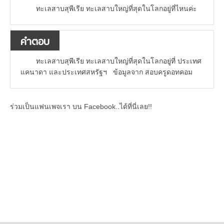
ทะเลสาบสุพีเรีย ทะเลสาบใหญ่ที่สุดในโลกอยู่ที่ไหนค่ะ
คำตอบ
ทะเลสาบสุพีเรีย ทะเลสาบใหญ่ที่สุดในโลกอยู่ที่ ประเทศ
แคนาดา และประเทศสหรัฐฯ ข้อมูลจาก สอบครูดอทคอม
ร่วมเป็นแฟนเพจเรา บน Facebook..ได้ที่นี่เลย!!