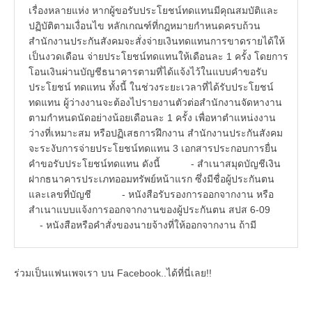
เรื่องหลายแห่ง หากผู้ขอรับประโยชน์ทดแทนมีคุณสมบัติและ
ปฏิบัติตามเงื่อนไข หลักเกณฑ์ที่กฎหมายกำหนดครบถ้วน
สำนักงานประกันสังคมจะสั่งจ่ายเงินทดแทนการขาดรายได้ให้
เป็นงวดเดือน จ่ายประโยชน์ทดแทนให้เดือนละ 1 ครั้ง โดยการ
โอนเงินผ่านบัญชีธนาคารตามที่ได้แจ้งไว้ในแบบคำขอรับ
ประโยชน์ ทดแทน ทั้งนี้ ในช่วงระยะเวลาที่ได้รับประโยชน์
ทดแทน ผู้ว่างงานจะต้องไปรายงานตัวต่อสำนักงานจัดหางาน
ตามกำหนดนัดอย่างน้อยเดือนละ 1 ครั้ง เพื่อหาตำแหน่งงาน
ว่างที่เหมาะสม หรือปฏิเสธการฝึกงาน สำนักงานประกันสังคม
จะระงับการจ่ายประโยชน์ทดแทน 3 เอกสารประกอบการยื่น
คำขอรับประโยชน์ทดแทน ดังนี้ - สำเนาสมุดบัญชีเงิน
ฝากธนาคารประเภทออมทรัพย์หน้าแรก ซึ่งมีชื่อผู้ประกันตน
และเลขที่บัญชี - หนังสือรับรองการออกจากงาน หรือ
สำเนาแบบแจ้งการออกจากงานของผู้ประกันตน สปส 6-09
- หนังสือหรือคำสั่งของนายจ้างที่ให้ออกจากงาน ถ้ามี
ร่วมเป็นแฟนเพจเรา บน Facebook..ได้ที่นี่เลย!!