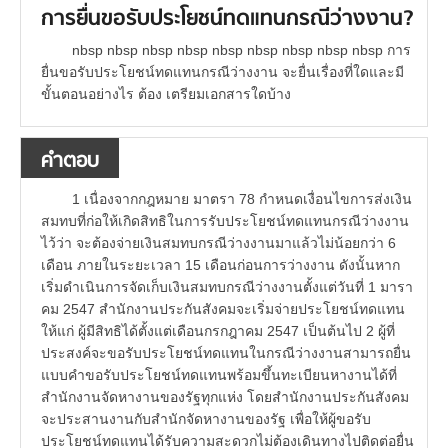
การยื่นขอรับประโยชน์ทดแทนกรณีว่างงาน?
nbsp nbsp nbsp nbsp nbsp nbsp nbsp nbsp nbsp การ
ยื่นขอรับประโยชน์ทดแทนกรณีว่างงาน จะยื่นเรื่องที่ใดและมี
ขั้นตอนอย่างไร ต้อง เตรียมเอกสารใดบ้าง
คำตอบ
1 เนื่องจากกฎหมาย มาตรา 78 กำหนดเงื่อนไขการส่งเงิน
สมทบที่ก่อให้เกิดสิทธิในการรับประโยชน์ทดแทนกรณีว่างงาน
ไว้ว่า จะต้องจ่ายเงินสมทบกรณีว่างงานมาแล้วไม่น้อยกว่า 6
เดือน ภายในระยะเวลา 15 เดือนก่อนการว่างงาน ดังนั้นหาก
เริ่มดำเนินการจัดเก็บเงินสมทบกรณีว่างงานตั้งแต่วันที่ 1 มารา
คม 2547 สำนักงานประกันสังคมจะเริ่มจ่ายประโยชน์ทดแทน
ให้แก่ ผู้มีสิทธิได้ตั้งแต่เดือนกรกฎาคม 2547 เป็นต้นไป 2 ผู้ที่
ประสงค์จะขอรับประโยชน์ทดแทนในกรณีว่างงานสามารถยื่น
แบบคำขอรับประโยชน์ทดแทนพร้อมขึ้นทะเบียนหางานได้ที่
สำนักงานจัดหางานของรัฐทุกแห่ง โดยสำนักงานประกันสังคม
จะประสานงานกับสำนักจัดหางานของรัฐ เพื่อให้ผู้ขอรับ
ประโยชน์ทดแทนได้รับความสะดวกไม่ต้องเดินทางไปติดต่อยื่น